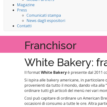
Magazine
Press
Comunicati stampa
News dagli espositori
Contatti
Franchisor
White Bakery: fr
Il format
White Bakery
è presente dal 2011 co
Si ispira alle bakery americane, in particolare 
provenienti da tutto il mondo, dando vita alla “
ordinare tutti gli articoli del menù nei vari mo
Così può capitare di ordinare un American Break
occasioni di consumo a tutte le ore. Altra part