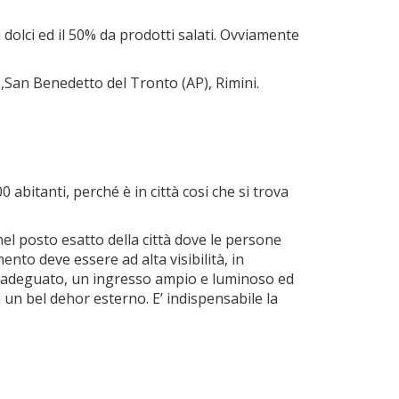
dolci ed il 50% da prodotti salati. Ovviamente
 ,San Benedetto del Tronto (AP), Rimini.
 abitanti, perché è in città cosi che si trova
 nel posto esatto della città dove le persone
nto deve essere ad alta visibilità, in
are adeguato, un ingresso ampio e luminoso ed
 un bel dehor esterno. E’ indispensabile la