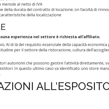
 mensile al netto di IVA
e della durata del contratto di locazione; on facoltà di rinno
 caratteristiche della localizzazione
LE
suna esperienza nel settore è richiesta all’affiliato.
ù. Al di là del requisito essenziale della capacità economica 
itudine per il settore della ristorazione, cultura dell’accogli
ditori autonomi che possono gestire l’attività direttamente, 
estitori. In questo ultimo caso va identificato uno store man
.
AZIONI ALL'ESPOSIT