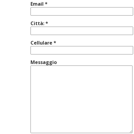
Email *
Città: *
Cellulare *
Messaggio