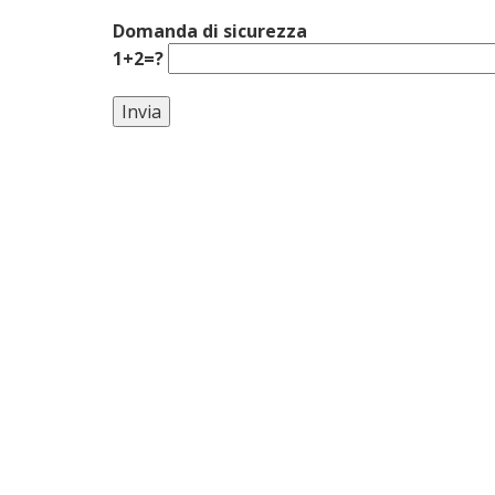
Domanda di sicurezza
1+2=?