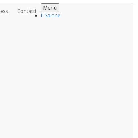
Menu
ress
Contatti
Il Salone