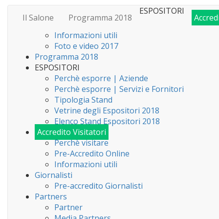
ESPOSITORI
Il Salone
Programma 2018
Accredi
Informazioni utili
Foto e video 2017
Programma 2018
ESPOSITORI
Perchè esporre | Aziende
Perchè esporre | Servizi e Fornitori
Tipologia Stand
Vetrine degli Espositori 2018
Elenco Stand Espositori 2018
Accredito Visitatori
Perchè visitare
Pre-Accredito Online
Informazioni utili
Giornalisti
Pre-accredito Giornalisti
Partners
Partner
Media Partners