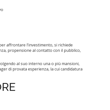
vo
per affrontare l’investimento, si richiede
enza, propensione al contatto con il pubblico,
svolgendo al suo interno una o più mansioni,
ager di provata esperienza, la cui candidatura
ORE