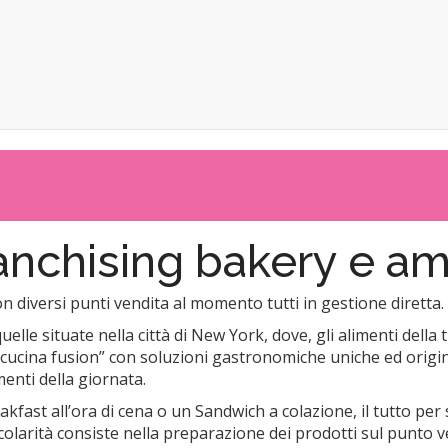
anchising bakery e a
n diversi punti vendita al momento tutti in gestione diretta.
quelle situate nella città di New York, dove, gli alimenti del
cucina fusion” con soluzioni gastronomiche uniche ed originali;
menti della giornata.
fast all’ora di cena o un Sandwich a colazione, il tutto per s
icolarità consiste nella preparazione dei prodotti sul punto v