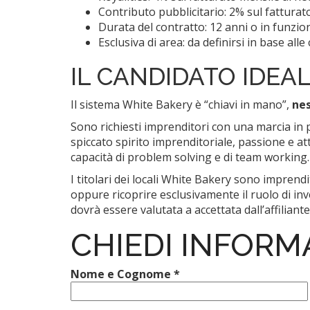
Contributo pubblicitario: 2% sul fatturato
Durata del contratto: 12 anni o in funzion
Esclusiva di area: da definirsi in base alle
IL CANDIDATO IDEA
Il sistema White Bakery è “chiavi in mano”,
nes
Sono richiesti imprenditori con una marcia in pi
spiccato spirito imprenditoriale, passione e att
capacità di problem solving e di team working.
I titolari dei locali White Bakery sono impren
oppure ricoprire esclusivamente il ruolo di inv
dovrà essere valutata a accettata dall’affiliante
CHIEDI INFORM
Nome e Cognome *