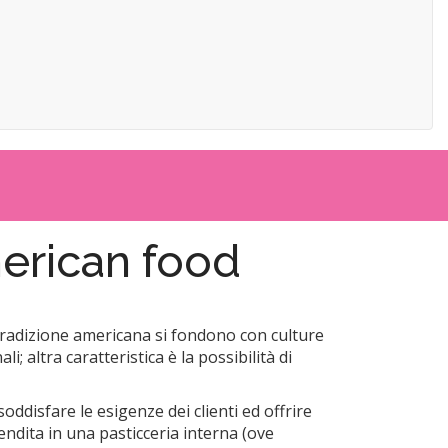
merican food
la tradizione americana si fondono con culture
 altra caratteristica è la possibilità di
oddisfare le esigenze dei clienti ed offrire
endita in una pasticceria interna (ove