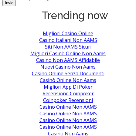
Trending now
Migliori Casino Online
Casino Italiani Non AAMS
Siti Non AAMS Sicuri
Migliori Casinò Online Non Aams
Casino Non AAMS Affidabile
Nuovi Casino Non Aams
Casino Online Senza Documenti
Casinò Online Non Aams
Migliori App Di Poker
Recensione Coinpoker
Coinpoker Recensioni
Casino Online Non AAMS
Casino Online Non AAMS
Casino Online Non AAMS
Casino Online Non AAMS
Casino Non Aams