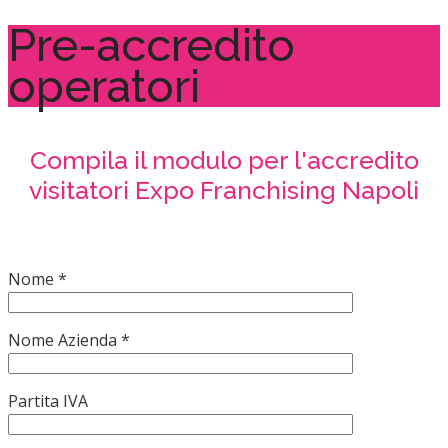
Pre-accredito
operatori
Compila il modulo per l'accredito
visitatori Expo Franchising Napoli
Nome *
Nome Azienda *
Partita IVA