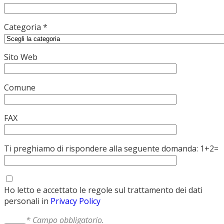
Categoria *
Sito Web
Comune
FAX
Ti preghiamo di rispondere alla seguente domanda:
1+2=
Ho letto e accettato le regole sul trattamento dei dati
personali in
Privacy Policy
* Campo obbligatorio.