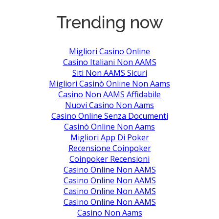
Trending now
Migliori Casino Online
Casino Italiani Non AAMS
Siti Non AAMS Sicuri
Migliori Casinò Online Non Aams
Casino Non AAMS Affidabile
Nuovi Casino Non Aams
Casino Online Senza Documenti
Casinò Online Non Aams
Migliori App Di Poker
Recensione Coinpoker
Coinpoker Recensioni
Casino Online Non AAMS
Casino Online Non AAMS
Casino Online Non AAMS
Casino Online Non AAMS
Casino Non Aams