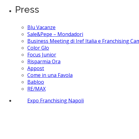
Press
Blu Vacanze
Sale&Pepe – Mondadori
Business Meeting di Iref Italia e Franchising C
Color Glo
Focus Junior
Risparmia Ora
Appost
Come in una Favola
Babloo
RE/MAX
Expo Franchising Napoli