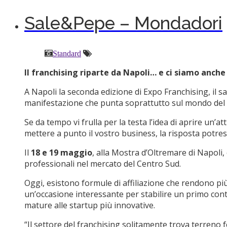
Sale&Pepe – Mondadori
Standard
Il franchising riparte da Napoli… e ci siamo anche 
A Napoli la seconda edizione di Expo Franchising, il sa
manifestazione che punta soprattutto sul mondo del fo
Se da tempo vi frulla per la testa l’idea di aprire un’
mettere a punto il vostro business, la risposta potres
Il
18 e 19 maggio
, alla Mostra d’Oltremare di Napoli,
professionali nel mercato del Centro Sud.
Oggi, esistono formule di affiliazione che rendono pi
un’occasione interessante per stabilire un primo conta
mature alle startup più innovative.
“Il settore del franchising solitamente trova terreno 