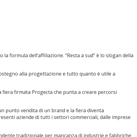
la formula dell’affiliazione. “Resta a sud” è lo slogan della
 sostegno alla progettazione e tutto quanto è utile a
ta fiera firmata Progecta che punta a creare percorsi
n punto vendita di un brand e la fiera diventa
senti aziende di tutti i settori commerciali, dalle imprese
pendente tradizionale per mancanza di industrie e fabbriche