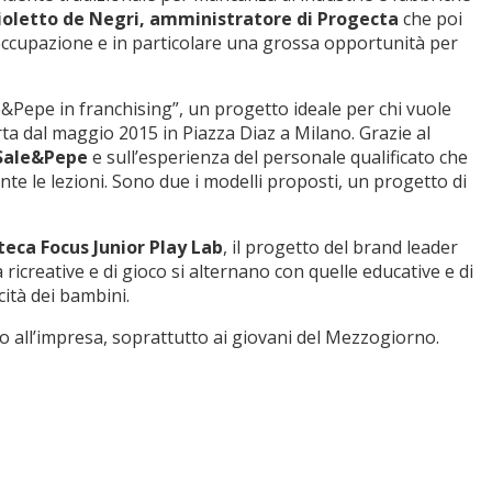
oletto de Negri, amministratore di Progecta
che poi
 occupazione e in particolare una grossa opportunità per
e&Pepe in franchising”, un progetto ideale per chi vuole
ta dal maggio 2015 in Piazza Diaz a Milano. Grazie al
Sale&Pepe
e sull’esperienza del personale qualificato che
ante le lezioni. Sono due i modelli proposti, un progetto di
eca Focus Junior Play Lab
, il progetto del brand leader
ricreative e di gioco si alternano con quelle educative e di
cità dei bambini.
 all’impresa, soprattutto ai giovani del Mezzogiorno.