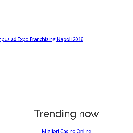
ampus ad Expo Franchising Napoli 2018
Trending now
Migliori Casino Online