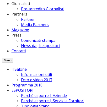
Giornalisti
Pre-accredito Giornalisti
Partners
Partner
Media Partners
Magazine
Press
Comunicati stampa
News dagli espositori
Contatti
Menu
Il Salone
Informazioni utili
Foto e video 2017
Programma 2018
ESPOSITORI
Perchè esporre | Aziende
Perchè esporre | Servizi e Fornitori
Tipologia Stand