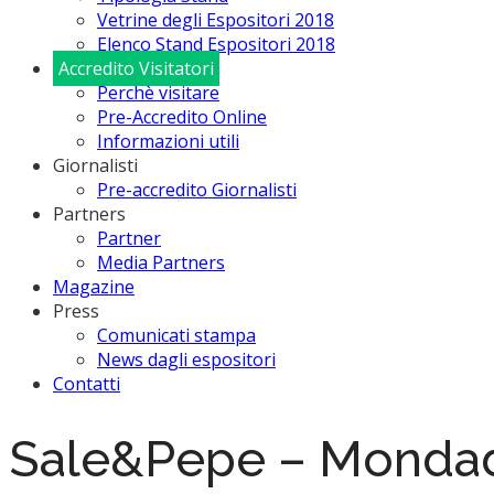
Vetrine degli Espositori 2018
Elenco Stand Espositori 2018
Accredito Visitatori
Perchè visitare
Pre-Accredito Online
Informazioni utili
Giornalisti
Pre-accredito Giornalisti
Partners
Partner
Media Partners
Magazine
Press
Comunicati stampa
News dagli espositori
Contatti
Sale&Pepe – Mondad