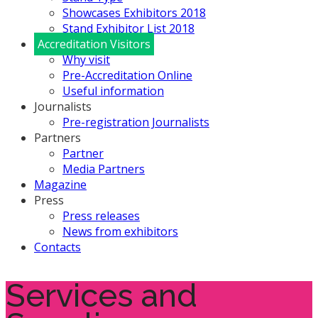
Showcases Exhibitors 2018
Stand Exhibitor List 2018
Accreditation Visitors
Why visit
Pre-Accreditation Online
Useful information
Journalists
Pre-registration Journalists
Partners
Partner
Media Partners
Magazine
Press
Press releases
News from exhibitors
Contacts
Services and