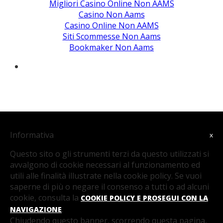
Migliori Casino Online Non AAMS
Casino Non Aams
Casino Online Non AAMS
Siti Scommesse Non Aams
Bookmaker Non Aams
PROGECTA S.r.l.
Via Loggia dei Pisani, 13
80133 Naples
Tel:
081 7640032
Tel:
081 18779805
Informativa
x
Fax:
081 2451769
Questo sito o gli strumenti terzi da questo utilizzati si
avvalgono di cookie necessari al funzionamento ed
utili alle finalità illustrate nella cookie policy. Se vuoi
saperne di più o negare il consenso a tutti o ad alcuni
cookie, consulta la
COOKIE POLICY E PROSEGUI CON LA
.
NAVIGAZIONE
Chiudendo questo banner, scorrendo questa pagina,