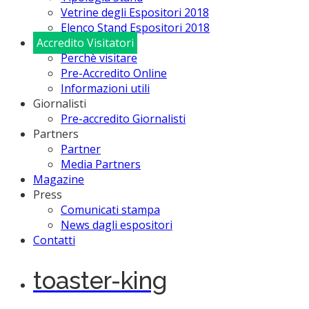
Vetrine degli Espositori 2018
Elenco Stand Espositori 2018
Accredito Visitatori
Perchè visitare
Pre-Accredito Online
Informazioni utili
Giornalisti
Pre-accredito Giornalisti
Partners
Partner
Media Partners
Magazine
Press
Comunicati stampa
News dagli espositori
Contatti
toaster-king