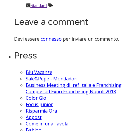
Standard
Leave a comment
Devi essere
connesso
per inviare un commento.
Press
Blu Vacanze
Sale&Pepe - Mondadori
Business Meeting di Iref Italia e Franchising
Campus ad Expo Franchising Napoli 2018
Color Glo
Focus Junior
Risparmia Ora
Appost
Come in una Favola
Babloo